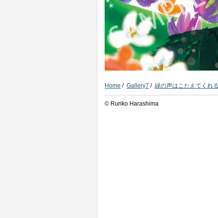
Home
/
Gallery7
/
緑の声はこたえてくれ
© Ruriko Harashima