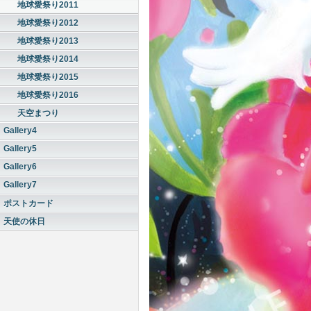
地球愛祭り2011
地球愛祭り2012
地球愛祭り2013
地球愛祭り2014
地球愛祭り2015
地球愛祭り2016
天空まつり
Gallery4
Gallery5
Gallery6
Gallery7
ポストカード
天使の休日